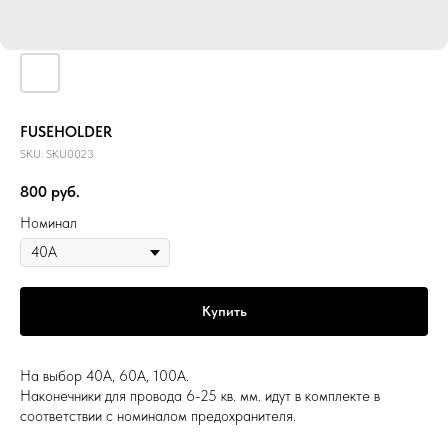
FUSEHOLDER
SKU:
SKU0023
800
руб.
Номинал
Купить
На выбор 40А, 60А, 100А.
Наконечники для провода 6-25 кв. мм. идут в комплекте в
соответствии с номиналом предохранителя.