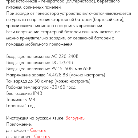
трех источников - генератора (альтернатора), берегового
питания, солнечных панелей.
При заряде от генератора устройство включается-выключается
по уровню напряжения стартерной батареи (бортовой сети),
уровни включения можно настроить в приложении.
Если напряжение стартерной батареи слишком низкое, ее
можно принудительно зарядить от сервисной батареи с
помощью мобильного приложения.
Входящее напряжение AC 220-240В
Входящее напряжение DC 12/24В
Входящее напряжение PV 15-50В, мах 65В
Напряжение заряда 14.4/28.8В (можно настроить)
Ток заряда до 30 ампер (можно настроить)
Рабочая температура -30+60 град
Влагозащита IP43
Терминалы М4
Гарантия 1 год
Инструкция на русском языке:
Загрузить
Приложение:
для айфон -
Скачать
для андроид -
Скачать