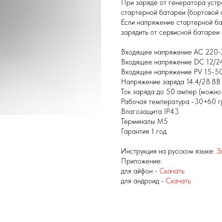
При заряде от генератора устр
стартерной батареи (бортовой с
Если напряжение стартерной ба
зарядить от сервисной батареи
Входящее напряжение AC 220
Входящее напряжение DC 12/2
Входящее напряжение PV 15-5
Напряжение заряда 14.4/28.8В 
Ток заряда до 50 ампер (можно
Рабочая температура -30+60 г
Влагозащита IP43
Терминалы М5
Гарантия 1 год
Инструкция на русском языке:
З
Приложение:
для айфон -
Скачать
для андроид -
Скачать