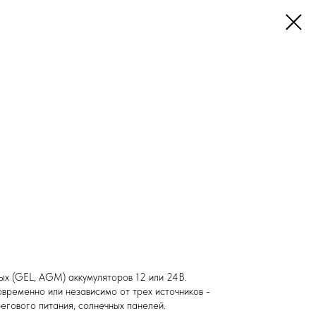
овых (GEL, AGM) аккумуляторов 12 или 24В.
временно или независимо от трех источников -
егового питания, солнечных панелей.