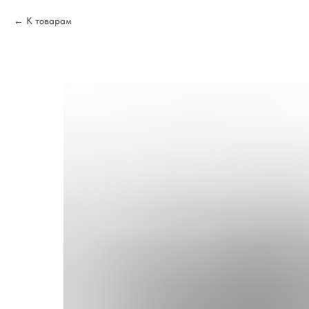
К товарам